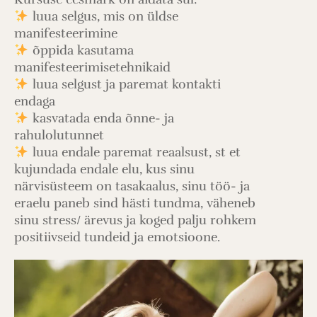
luua selgus, mis on üldse
manifesteerimine
õppida kasutama
manifesteerimisetehnikaid
luua selgust ja paremat kontakti
endaga
kasvatada enda õnne- ja
rahulolutunnet
luua endale paremat reaalsust, st et
kujundada endale elu, kus sinu
närvisüsteem on tasakaalus, sinu töö- ja
eraelu paneb sind hästi tundma, väheneb
sinu stress/ ärevus ja koged palju rohkem
positiivseid tundeid ja emotsioone.