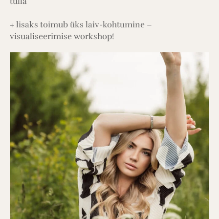
tulla
+ lisaks toimub üks laiv-kohtumine –
visualiseerimise workshop!