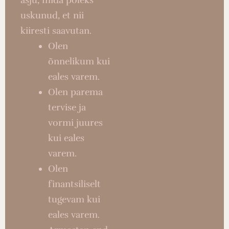
uskunud, et nii
kiiresti saavutan.
Olen
õnnelikum kui
eales varem.
Olen parema
tervise ja
vormi juures
kui eales
varem.
Olen
finantsiliselt
tugevam kui
eales varem.