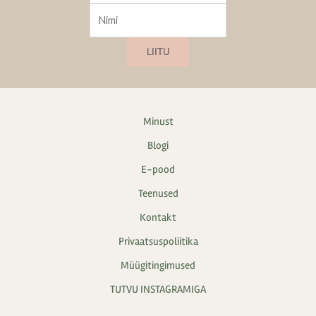
LIITU
Minust
Blogi
E-pood
Teenused
Kontakt
Privaatsuspoliitika
Müügitingimused
TUTVU INSTAGRAMIGA