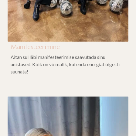
Manifesteerimine
Aitan sul läbi manifesteerimise saavutada sinu
unistused. Kõik on võimalik, kui enda energiat õigesti
suunata!