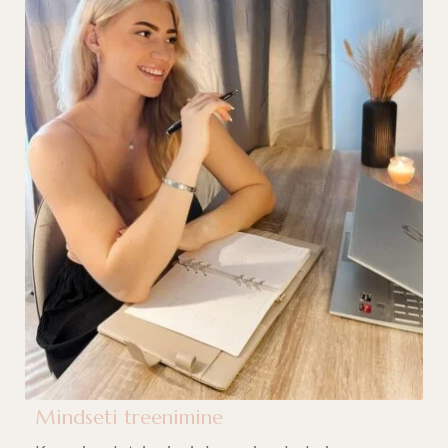
Mindseti treenimine