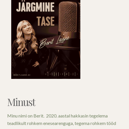
Minust
Minu nimi on Berit. 2020. aastal hakkasin tegelema
teadlikult rohkem enesearenguga, tegema rohkem tööd