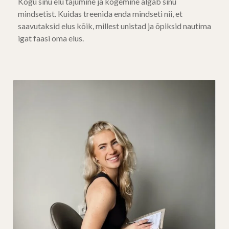
Kogu sinu elu tajumine ja kogemine algab sinu
mindsetist. Kuidas treenida enda mindseti nii, et
saavutaksid elus kõik, millest unistad ja õpiksid nautima
igat faasi oma elus.