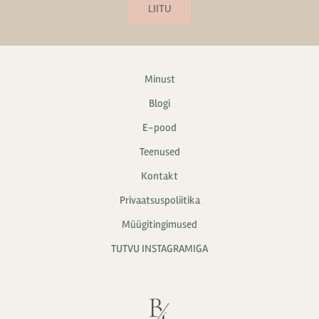
LIITU
Minust
Blogi
E-pood
Teenused
Kontakt
Privaatsuspoliitika
Müügitingimused
TUTVU INSTAGRAMIGA