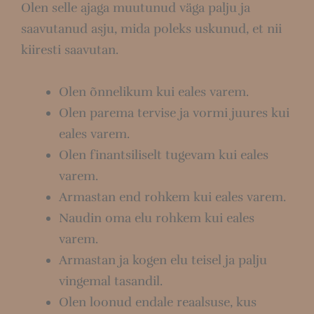
Olen selle ajaga muutunud väga palju ja
saavutanud asju, mida poleks uskunud, et nii
kiiresti saavutan.
Olen õnnelikum kui eales varem.
Olen parema tervise ja vormi juures kui
eales varem.
Olen finantsiliselt tugevam kui eales
varem.
Armastan end rohkem kui eales varem.
Naudin oma elu rohkem kui eales
varem.
Armastan ja kogen elu teisel ja palju
vingemal tasandil.
Olen loonud endale reaalsuse, kus